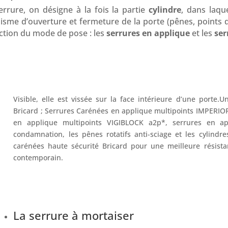
rrure, on désigne à la fois la partie
cylindre
, dans laque
e d’ouverture et fermeture de la porte (pênes, points de 
ction du mode de pose : les
serrures en applique
et les
ser
Visible, elle est vissée sur la face intérieure d’une port
Bricard ; Serrures Carénées en applique multipoints IMPERIO
en applique multipoints VIGIBLOCK a2p*, serrures en a
condamnation, les pênes rotatifs anti-sciage et les cylindr
carénées haute sécurité Bricard pour une meilleure résistan
contemporain.
La serrure à mortaiser