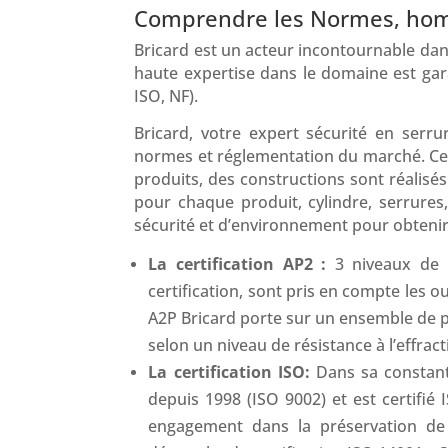
Comprendre les Normes, homol
Bricard est un acteur incontournable dans 
haute expertise dans le domaine est gara
ISO, NF).
Bricard, votre expert sécurité en ser
normes et réglementation du marché. Cet
produits, des constructions sont réalisé
pour chaque produit, cylindre, serrures
sécurité et d’environnement pour obtenir 
La certification AP2 :
3 niveaux de 
certification, sont pris en compte les ou
A2P Bricard porte sur un ensemble de pr
selon un niveau de résistance à l’effract
La certification ISO:
Dans sa constant
depuis 1998 (ISO 9002) et est certifi
engagement dans la préservation de l