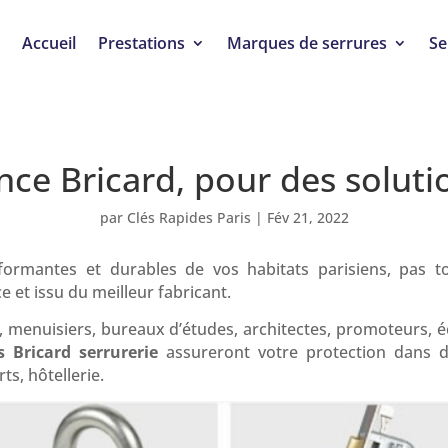
Accueil
Prestations
Marques de serrures
Se
nce Bricard, pour des soluti
par
Clés Rapides Paris
|
Fév 21, 2022
formantes et durables de vos habitats parisiens, pas to
 et issu du meilleur fabricant.
s, menuisiers, bureaux d’études, architectes, promoteurs,
s Bricard
serrurerie
assureront votre protection dans 
s, hôtellerie.