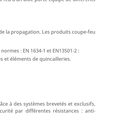
 de la propagation. Les produits coupe-feu
2 normes : EN 1634-1 et EN13501-2 :
s et éléments de quincailleries.
âce à des systèmes brevetés et exclusifs,
rité par différentes résistances : anti-