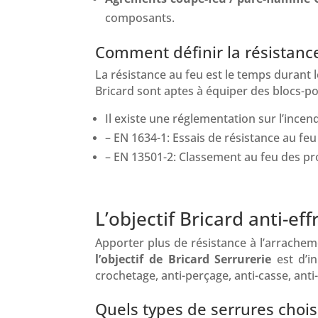
composants.
Comment définir la résistance
La résistance au feu est le temps durant 
Bricard sont aptes à équiper des blocs-p
Il existe une réglementation sur l’ince
– EN 1634-1: Essais de résistance au fe
– EN 13501-2: Classement au feu des pr
L’objectif Bricard anti-eff
Apporter plus de résistance à l’arrachem
l’objectif de Bricard
Serrurerie
est d’in
crochetage, anti-perçage, anti-casse, ant
Quels types de serrures choisi