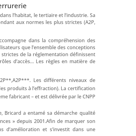
errurerie
 l’habitat, le tertiaire et l’industrie. Sa
ondant aux normes les plus strictes (A2P,
s accompagne dans la compréhension des
lisateurs que l’ensemble des conceptions
strictes de la réglementation définissent
trôles d’accès… Les règles en matière de
A2P**,A2P***. Les différents niveaux de
s produits à l’effraction). La certification
me fabricant – et est délivrée par le CNPP
nue, Bricard a entamé sa démarche qualité
gences » depuis 2001.Afin de marquer son
s d’amélioration et s’investit dans une