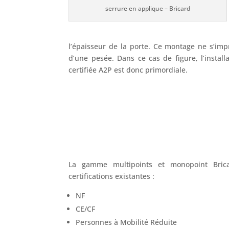
serrure en applique – Bricard
l’épaisseur de la porte. Ce montage ne s’impro
d’une pesée. Dans ce cas de figure, l’installa
certifiée A2P est donc primordiale.
La gamme multipoints et monopoint Bricar
certifications existantes :
NF
CE/CF
Personnes à Mobilité Réduite