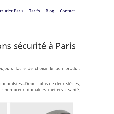
rrurier Paris
Tarifs
Blog
Contact
ons sécurité à Paris
ujours facile de choisir le bon produit
 économistes…Depuis plus de deux siècles,
de nombreux domaines métiers : santé,