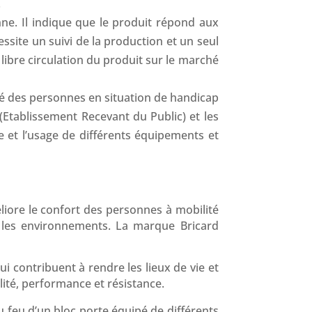
.
ne. Il indique que le produit répond aux
site un suivi de la production et un seul
ibre circulation du produit sur le marché
lité des personnes en situation de handicap
P (Etablissement Recevant du Public) et les
e et l’usage de différents équipements et
liore le confort des personnes à mobilité
s les environnements. La marque Bricard
i contribuent à rendre les lieux de vie et
lité, performance et résistance.
 feu d’un bloc porte équipé de différents