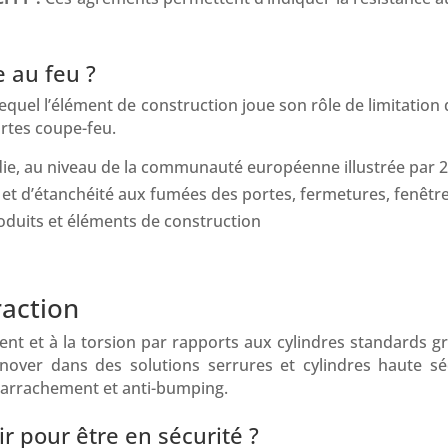
 au feu ?
lequel l’élément de construction joue son rôle de limitation
ortes coupe-feu.
ndie, au niveau de la communauté européenne illustrée par 
u et d’étanchéité aux fumées des portes, fermetures, fenêtre
oduits et éléments de construction
raction
ent et à la torsion par rapports aux cylindres standards gr
nover dans des solutions serrures et cylindres haute sécu
i-arrachement et anti-bumping.
r pour être en sécurité ?