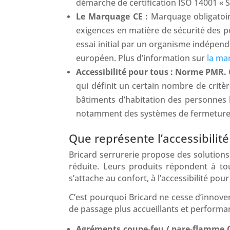
démarche de certification ISO 14001 «
Le Marquage CE :
Marquage obligatoir
exigences en matière de sécurité des p
essai initial par un organisme indépen
européen. Plus d’information sur
la ma
Accessibilité pour tous : Norme PMR.
qui définit un certain nombre de critère
bâtiments d’habitation des personnes h
notamment des systèmes de fermeture
Que représente l’accessibilité
Bricard serrurerie propose des solutions
réduite. Leurs produits répondent à to
s’attache au confort, à l’accessibilité pour
C’est pourquoi Bricard ne cesse d’innover
de passage plus accueillants et performan
Agréments coupe-feu / pare-flamme 