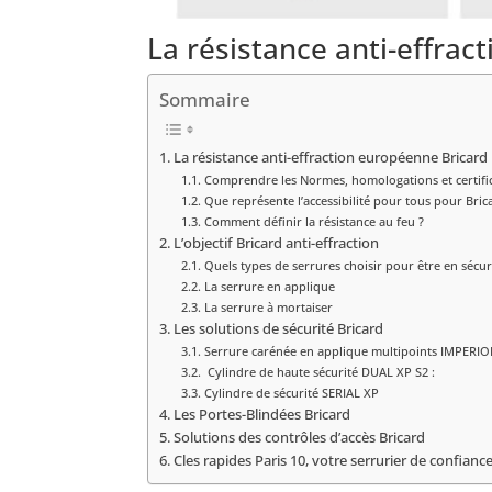
La résistance anti-effra
Sommaire
La résistance anti-effraction européenne Bricard
Comprendre les Normes, homologations et certific
Que représente l’accessibilité pour tous pour Bric
Comment définir la résistance au feu ?
L’objectif Bricard anti-effraction
Quels types de serrures choisir pour être en sécur
La serrure en applique
La serrure à mortaiser
Les solutions de sécurité Bricard
Serrure carénée en applique multipoints IMPERIO
Cylindre de haute sécurité DUAL XP S2 :
Cylindre de sécurité SERIAL XP
Les Portes-Blindées Bricard
Solutions des contrôles d’accès Bricard
Cles rapides Paris 10, votre serrurier de confianc