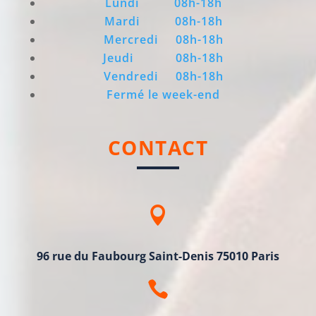
Lundi 08h-18h
Mardi
08h-18h
Mercredi
08h-18h
Jeudi
08h-18h
Vendredi
08h-18h
Fermé le week-end
CONTACT

96 rue du Faubourg Saint-Denis 75010 Paris
