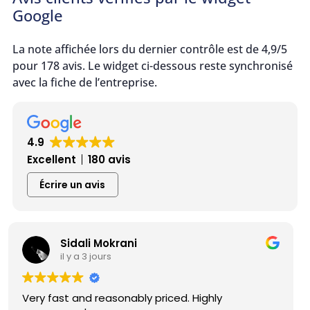
Google
La note affichée lors du dernier contrôle est de 4,9/5
pour 178 avis. Le widget ci-dessous reste synchronisé
avec la fiche de l’entreprise.
4.9
Excellent
180 avis
Écrire un avis
Adèle Lavezzi-Amiez
il y a 1 mois
Excellent service ! Je recommande