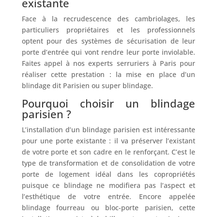
existante
Face à la recrudescence des cambriolages, les
particuliers propriétaires et les professionnels
optent pour des systèmes de sécurisation de leur
porte d’entrée qui vont rendre leur porte inviolable.
Faites appel à nos experts serruriers à Paris pour
réaliser cette prestation : la mise en place d’un
blindage dit Parisien ou super blindage.
Pourquoi choisir un blindage
parisien ?
L’installation d’un blindage parisien est intéressante
pour une porte existante : il va préserver l’existant
de votre porte et son cadre en le renforçant. C’est le
type de transformation et de consolidation de votre
porte de logement idéal dans les copropriétés
puisque ce blindage ne modifiera pas l’aspect et
l’esthétique de votre entrée. Encore appelée
blindage fourreau ou bloc-porte parisien, cette