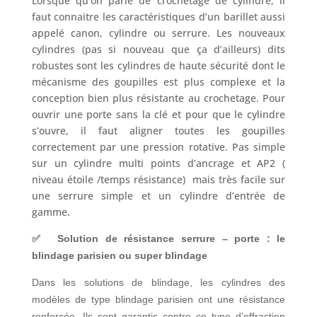
Lorsque qu’on parle de crochetage de cylindre, il
faut connaitre les caractéristiques d’un barillet aussi
appelé canon, cylindre ou serrure. Les nouveaux
cylindres (pas si nouveau que ça d’ailleurs) dits
robustes sont les cylindres de haute sécurité dont le
mécanisme des goupilles est plus complexe et la
conception bien plus résistante au crochetage. Pour
ouvrir une porte sans la clé et pour que le cylindre
s’ouvre, il faut aligner toutes les goupilles
correctement par une pression rotative. Pas simple
sur un cylindre multi points d’ancrage et AP2 (
niveau étoile /temps résistance) mais très facile sur
une serrure simple et un cylindre d’entrée de
gamme.
✅ Solution de résistance serrure – porte : le
blindage parisien ou super blindage
Dans les solutions de blindage, les cylindres des
modèles de type blindage parisien ont une résistance
renforcée. Ils sont garantis contre ce type d’effraction